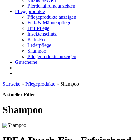
Vitalis SPORT
Pferdenahrung anzeigen
Pflegeprodukte
Pflegeprodukte anzeigen
Fell- & Mähnenpflege
Huf-Pflege
Insektenschutz
Kühl-Fix
Lederpflege
Shampoo
Pflegeprodukte anzeigen
Gutscheine
Startseite
»
Pflegeprodukte
»
Shampoo
Aktueller Filter
Shampoo