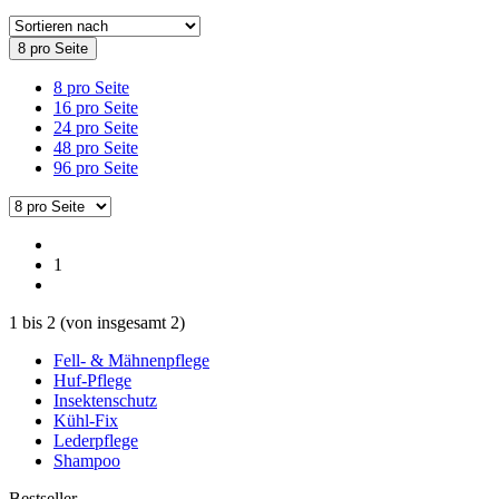
8 pro Seite
8 pro Seite
16 pro Seite
24 pro Seite
48 pro Seite
96 pro Seite
1
1
bis
2
(von insgesamt
2
)
Fell- & Mähnenpflege
Huf-Pflege
Insektenschutz
Kühl-Fix
Lederpflege
Shampoo
Bestseller