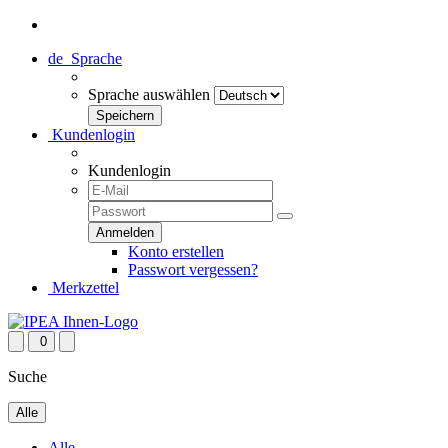
de
Sprache
Sprache auswählen
Kundenlogin
Kundenlogin
Konto erstellen
Passwort vergessen?
Merkzettel
0
Suche
Alle
Alle