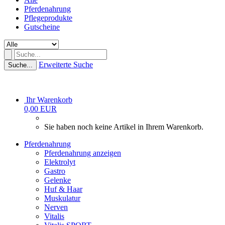
Pferdenahrung
Pflegeprodukte
Gutscheine
Erweiterte Suche
Suche...
Ihr Warenkorb
0,00 EUR
Sie haben noch keine Artikel in Ihrem Warenkorb.
Pferdenahrung
Pferdenahrung anzeigen
Elektrolyt
Gastro
Gelenke
Huf & Haar
Muskulatur
Nerven
Vitalis