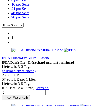
8 pro Seite
16 pro Seite
24 pro Seite
48 pro Seite
96 pro Seite
1
IPEA Dusch-Fix 500ml Flasche
IPEA Dusch-Fix - Erfrischend und sanft reinigend
Lieferzeit: 3-5 Tage
(Ausland abweichend)
28,95 EUR
57,90 EUR pro 1 Liter
Lieferzeit: 3-5 Tage
inkl. 19% MwSt. zzgl.
Versand
In den Warenkorb