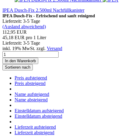
IPEA Dusch-Fix 2.500ml Nachfüllkanister
IPEA Dusch-Fix - Erfrischend und sanft reinigend
Lieferzeit: 3-5 Tage
(Ausland abweichend)
112,95 EUR
45,18 EUR pro 1 Liter
Lieferzeit: 3-5 Tage
inkl. 19% MwSt. zzgl.
Versand
In den Warenkorb
Sortieren nach
Preis aufsteigend
Preis absteigend
Name aufsteigend
Name absteigend
Einstelldatum aufsteigend
Einstelldatum absteigend
Lieferzeit aufsteigend
Lieferzeit absteigend