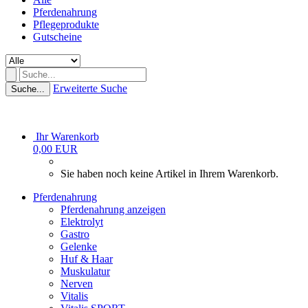
Pferdenahrung
Pflegeprodukte
Gutscheine
Erweiterte Suche
Suche...
Ihr Warenkorb
0,00 EUR
Sie haben noch keine Artikel in Ihrem Warenkorb.
Pferdenahrung
Pferdenahrung anzeigen
Elektrolyt
Gastro
Gelenke
Huf & Haar
Muskulatur
Nerven
Vitalis