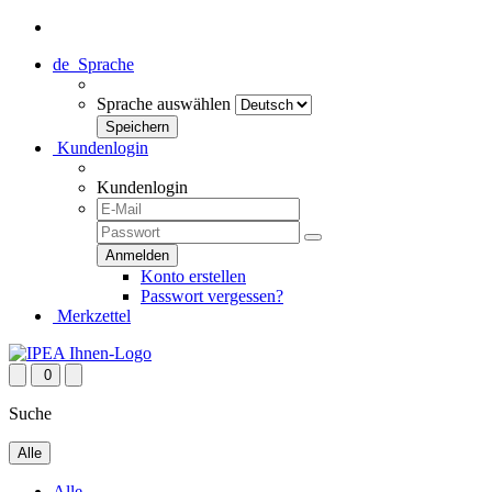
de
Sprache
Sprache auswählen
Kundenlogin
Kundenlogin
Konto erstellen
Passwort vergessen?
Merkzettel
0
Suche
Alle
Alle