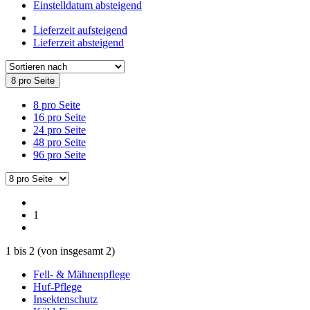
Einstelldatum absteigend
Lieferzeit aufsteigend
Lieferzeit absteigend
8 pro Seite
8 pro Seite
16 pro Seite
24 pro Seite
48 pro Seite
96 pro Seite
1
1
bis
2
(von insgesamt
2
)
Fell- & Mähnenpflege
Huf-Pflege
Insektenschutz