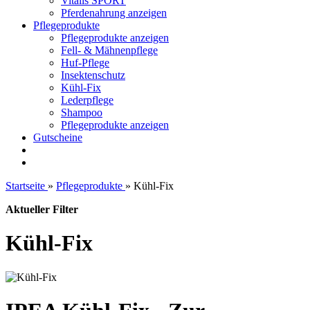
Vitalis SPORT
Pferdenahrung anzeigen
Pflegeprodukte
Pflegeprodukte anzeigen
Fell- & Mähnenpflege
Huf-Pflege
Insektenschutz
Kühl-Fix
Lederpflege
Shampoo
Pflegeprodukte anzeigen
Gutscheine
Startseite
»
Pflegeprodukte
»
Kühl-Fix
Aktueller Filter
Kühl-Fix