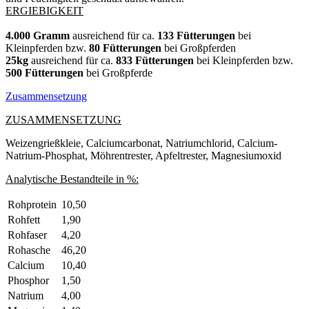
ERGIEBIGKEIT
4.000 Gramm
ausreichend für ca.
133 Fütterungen
bei
Kleinpferden bzw.
80 Fütterungen
bei Großpferden
25kg
ausreichend für ca.
833 Fütterungen
bei Kleinpferden bzw.
500 Fütterungen
bei Großpferde
Zusammensetzung
ZUSAMMENSETZUNG
Weizengrießkleie, Calciumcarbonat, Natriumchlorid, Calcium-
Natrium-Phosphat, Möhrentrester, Apfeltrester, Magnesiumoxid
Analytische Bestandteile in %:
Rohprotein
10,50
Rohfett
1,90
Rohfaser
4,20
Rohasche
46,20
Calcium
10,40
Phosphor
1,50
Natrium
4,00