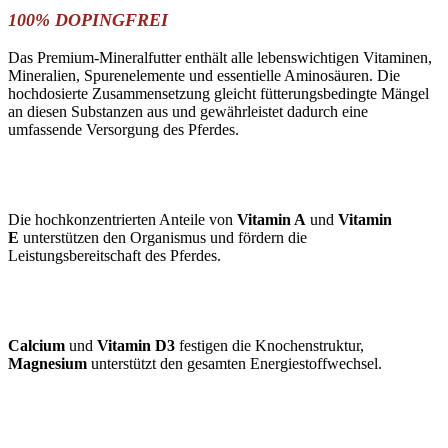
100% DOPINGFREI
Das Premium-Mineralfutter enthält alle lebenswichtigen Vitaminen,
Mineralien, Spurenelemente und essentielle Aminosäuren. Die
hochdosierte Zusammensetzung gleicht fütterungsbedingte Mängel
an diesen Substanzen aus und gewährleistet dadurch eine
umfassende Versorgung des Pferdes.
Die hochkonzentrierten Anteile von
Vitamin A
und
Vitamin
E
unterstützen den Organismus und fördern die
Leistungsbereitschaft des Pferdes.
Calcium
und
Vitamin D3
festigen die Knochenstruktur,
Magnesium
unterstützt den gesamten Energiestoffwechsel.