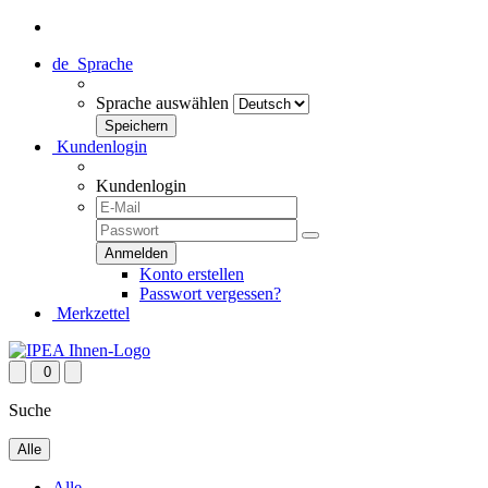
de
Sprache
Sprache auswählen
Kundenlogin
Kundenlogin
Konto erstellen
Passwort vergessen?
Merkzettel
0
Suche
Alle
Alle