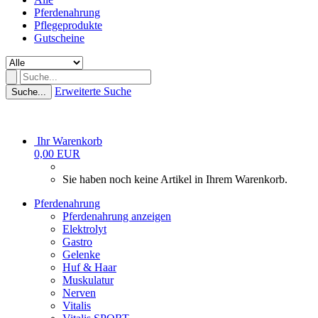
Pferdenahrung
Pflegeprodukte
Gutscheine
Erweiterte Suche
Suche...
Ihr Warenkorb
0,00 EUR
Sie haben noch keine Artikel in Ihrem Warenkorb.
Pferdenahrung
Pferdenahrung anzeigen
Elektrolyt
Gastro
Gelenke
Huf & Haar
Muskulatur
Nerven
Vitalis