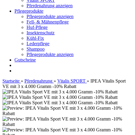
Vitalis SPORT
Pferdenahrung anzeigen
Pflegeprodukte
Pflegeprodukte anzeigen
Fell- & Mähnenpflege
Huf-Pflege
Insektenschutz
Kühl-Fix
Lederpflege
Shampoo
Pflegeprodukte anzeigen
Gutscheine
Startseite
»
Pferdenahrung
»
Vitalis SPORT
»
IPEA Vitalis Sport
VE mit 3 x 4.000 Gramm -10% Rabatt